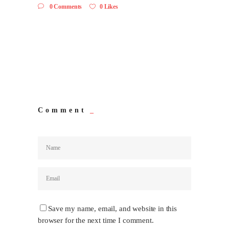
0 Comments
0 Likes
Comment
Save my name, email, and website in this
browser for the next time I comment.