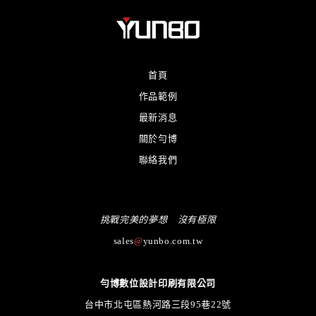
首頁
作品範例
最新消息
關於勻博
聯絡我們
挑戰完美的夢想 沒有極限
sales
@
yunbo.com.tw
勻博數位設計印刷有限公司
台中市北屯區熱河路三段95巷22號