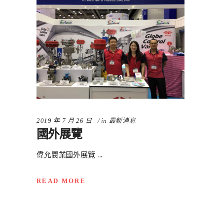
2019 年 7 月 26 日
in
最新消息
國外展覽
偉允閥業國外展覽
READ MORE