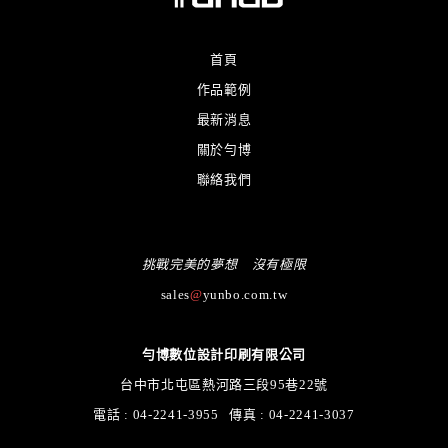
首頁
作品範例
最新消息
關於勻博
聯絡我們
挑戰完美的夢想 沒有極限
sales
@
yunbo.com.tw
勻博數位設計印刷有限公司
台中市北屯區熱河路三段95巷22號
電話 : 04-2241-3955 傳真 : 04-2241-3037