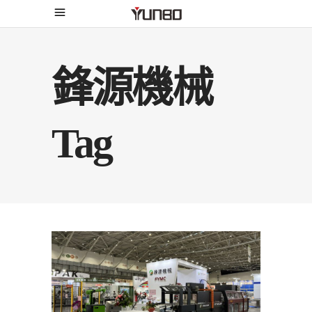
鋒源機械
Tag